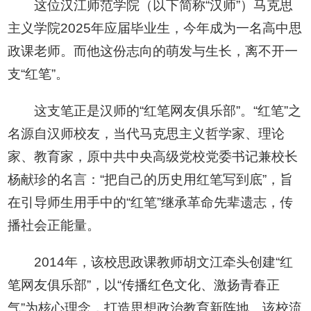
这位汉江师范学院（以下简称“汉师”）马克思
主义学院2025年应届毕业生，今年成为一名高中思
政课老师。而他这份志向的萌发与生长，离不开一
支“红笔”。
这支笔正是汉师的“红笔网友俱乐部”。“红笔”之
名源自汉师校友，当代马克思主义哲学家、理论
家、教育家，原中共中央高级党校党委书记兼校长
杨献珍的名言：“把自己的历史用红笔写到底”，旨
在引导师生用手中的“红笔”继承革命先辈遗志，传
播社会正能量。
2014年，该校思政课教师胡文江牵头创建“红
笔网友俱乐部”，以“传播红色文化、激扬青春正
气”为核心理念，打造思想政治教育新阵地。该校流