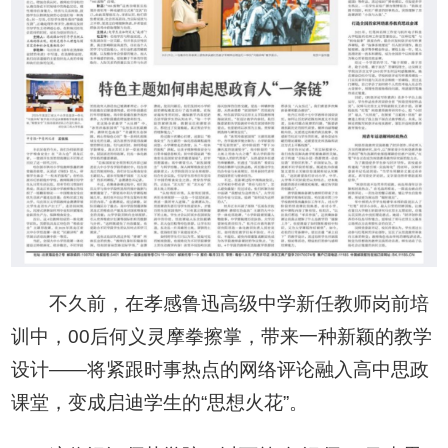
不久前，在孝感鲁迅高级中学新任教师岗前培
训中，00后何义灵摩拳擦掌，带来一种新颖的教学
设计——将紧跟时事热点的网络评论融入高中思政
课堂，变成启迪学生的“思想火花”。