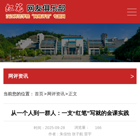
>
网评资讯
当前您的位置：
首页
>
网评资讯
>
正文
从一个人到一群人：一支“红笔”写就的金课实践
浏览量：
时间：2025-09-28
166
作者：朱佳怡 张子航 雷宇