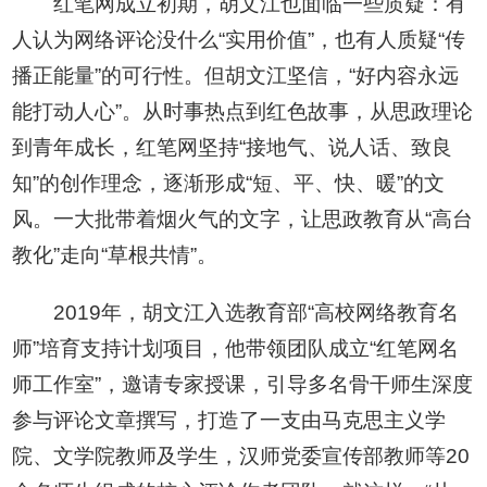
红笔网成立初期，胡文江也面临一些质疑：有
人认为网络评论没什么“实用价值”，也有人质疑“传
播正能量”的可行性。但胡文江坚信，“好内容永远
能打动人心”。从时事热点到红色故事，从思政理论
到青年成长，红笔网坚持“接地气、说人话、致良
知”的创作理念，逐渐形成“短、平、快、暖”的文
风。一大批带着烟火气的文字，让思政教育从“高台
教化”走向“草根共情”。
2019年，胡文江入选教育部“高校网络教育名
师”培育支持计划项目，他带领团队成立“红笔网名
师工作室”，邀请专家授课，引导多名骨干师生深度
参与评论文章撰写，打造了一支由马克思主义学
院、文学院教师及学生，汉师党委宣传部教师等20