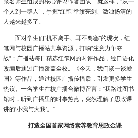
余名师生组成的核心评论作者团队。就这样，“从一
个人到一群人”，手握“红笔”举旗亮剑、激浊扬清的
人越来越多了。
面对学生们“机不离手、耳不离塞”的现状，红
笔网与校园广播站共享资源，打响“注意力争夺
战”：广播站每日精选红笔网的时评作品，经口语化
改编后通过广播覆盖全校。《今天，我们谈一谈爱
国》等作品，通过校园广播传播后，引发更多学生
热议。一名学生在校广播台微博留言：“我路过图书
馆时，听到广播里的时事热点，突然理解了思政课
讲的‘小我与大我’。”
打造全国首家网络素养教育思政金课