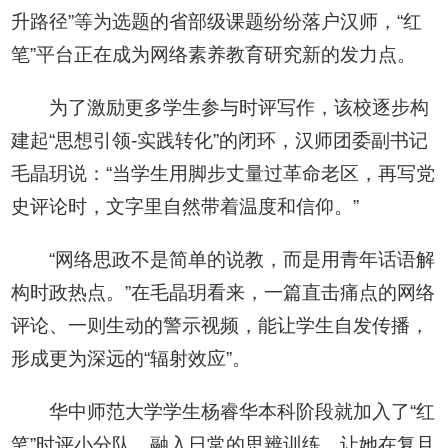
升路径”等为选题的省部级课题纷纷落户汉师，“红
笔”平台正在成为网络素养教育研究新的发力点。
为了激励更多学生参与时评写作，该校逐步构
建起“思想引领-实践转化”的闭环，汉师团委副书记
毛晶玥说：“当学生用脚步丈量过革命老区，再写党
史评论时，文字里自然带着温度和信仰。”
“网络思政不是简单的说教，而是用青年话语解
构时政热点。”在毛晶玥看来，一篇直击痛点的网络
评论、一则生动的警示视频，能让学生自发传播，
形成更为深远的“辐射效应”。
华中师范大学学生杨睿华本科阶段就加入了“红
笔”时评小分队。融入日常的思辨训练，让她在复旦