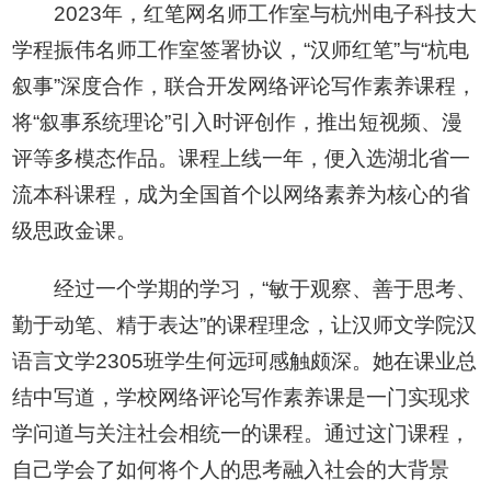
2023年，红笔网名师工作室与杭州电子科技大
学程振伟名师工作室签署协议，“汉师红笔”与“杭电
叙事”深度合作，联合开发网络评论写作素养课程，
将“叙事系统理论”引入时评创作，推出短视频、漫
评等多模态作品。课程上线一年，便入选湖北省一
流本科课程，成为全国首个以网络素养为核心的省
级思政金课。
经过一个学期的学习，“敏于观察、善于思考、
勤于动笔、精于表达”的课程理念，让汉师文学院汉
语言文学2305班学生何远珂感触颇深。她在课业总
结中写道，学校网络评论写作素养课是一门实现求
学问道与关注社会相统一的课程。通过这门课程，
自己学会了如何将个人的思考融入社会的大背景