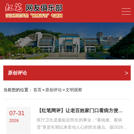
>
原创评论
当前您的位置：
首页
>
原创评论
>
文明观察
【红笔网评】让老百姓家门口看病方便又实惠
07-31
医疗卫生是最贴近民生的事业，“看病难、看病
2026
贵”更是长期以来牵动人心的民生痛点。据2026年