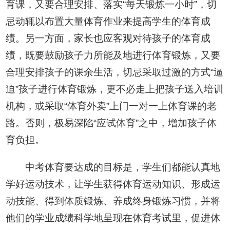
育课，又要合理安排、落实“每天锻炼一小时”，切
忌动辄以布置大量体育作业来提高学生的体育成
绩。另一方面，家长也应客观对待孩子的体育成
绩，既要鼓励孩子力所能及地进行体育锻炼，又要
合理安排孩子的课余生活，切忌采取过激的方式“逼
迫”孩子进行体育锻炼，更不必走上把孩子送入培训
机构，或采取“体育外卖”上门一对一上体育课的老
路。否则，极易深陷“应试体育”之中，增加孩子体
育负担。
中考体育要达成的目标是，学生们都能认真地
学好运动技术，让学生获得体育运动知识、形成运
动技能、得到体质锻炼、养成终身锻炼习惯，并将
他们的学业成绩科学地呈现在体育考试里，促进体