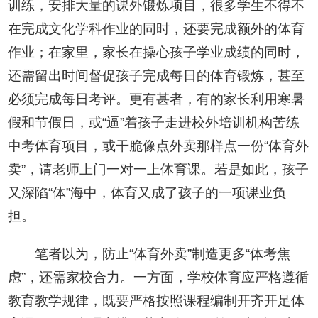
训练，安排大量的课外锻炼项目，很多学生不得不
在完成文化学科作业的同时，还要完成额外的体育
作业；在家里，家长在操心孩子学业成绩的同时，
还需留出时间督促孩子完成每日的体育锻炼，甚至
必须完成每日考评。更有甚者，有的家长利用寒暑
假和节假日，或“逼”着孩子走进校外培训机构苦练
中考体育项目，或干脆像点外卖那样点一份“体育外
卖”，请老师上门一对一上体育课。若是如此，孩子
又深陷“体”海中，体育又成了孩子的一项课业负
担。
笔者以为，防止“体育外卖”制造更多“体考焦
虑”，还需家校合力。一方面，学校体育应严格遵循
教育教学规律，既要严格按照课程编制开齐开足体