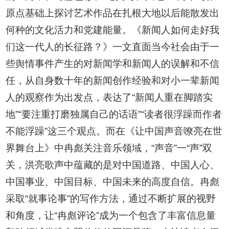
原点基础上探讨艺术作品在扎根大地以后能散发出
何种的文化活力和党建能量。《新闻人如何走好我
们这一代人的长征路？》一文直面当今社会由于一
些舆情事件产生的对新闻学和新闻人的误解和不信
任，从自身数十年的新闻创作经验和对小一辈新闻
人的观察作为出发点，表达了“新闻人重在脚踏实
地”“要注重打磨独属自己的话语”“读者很浮躁而作者
不能浮躁”这三个观点。而在《让中国声音嘹亮在世
界舞台上》中冉彪关注音乐领域，“声音”一“声”双
关，洪亮歌声中蕴藏的是对中国道路、中国人心、
中国事业、中国目标、中国未来的高度自信。冉彪
采取“就事论事”的写作方法，通过不断扩展的视野
和角度，让“冉彪评论”成为一个包含了丰富信息量