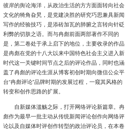
彼岸的舆论海洋，从政治生活的方方面面转向社会
文化的犄角旮旯，是党建决胜的研究巧思兼具新闻
写作的经验技巧，是添砖加瓦的肺腑之言转向针砭
利弊的切肤之语。而与冉彪前面两部著作不同的
是，第二卷处于承上启下的地位，主要收录的作品
是冉彪在党的十八大以来中国特色社会主义进入新
时代这一关键时间节点之后的评论作品，同时也涵
盖了冉彪的评论生涯从博客初创时期向微信公众平
台“冉彪评论”品牌时期的发展过程，一窥其风格的
转变和创作思路的扩展。
自新媒体滥觞之际，打开网络评论新篇章。冉
彪作为最早一批主动从传统新闻评论创作向网络评
论以及自媒体时评创作转型的政治评论员，在本卷