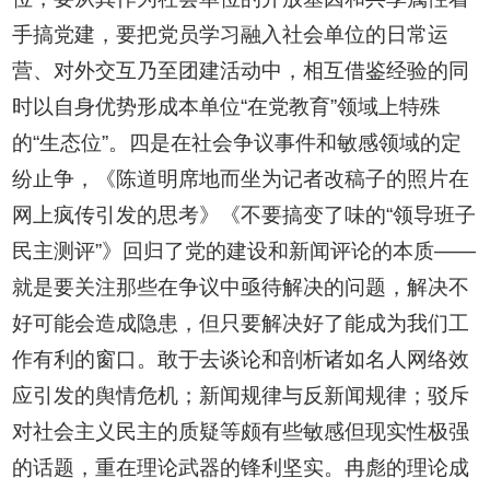
手搞党建，要把党员学习融入社会单位的日常运
营、对外交互乃至团建活动中，相互借鉴经验的同
时以自身优势形成本单位“在党教育”领域上特殊
的“生态位”。四是在社会争议事件和敏感领域的定
纷止争，《陈道明席地而坐为记者改稿子的照片在
网上疯传引发的思考》《不要搞变了味的“领导班子
民主测评”》回归了党的建设和新闻评论的本质——
就是要关注那些在争议中亟待解决的问题，解决不
好可能会造成隐患，但只要解决好了能成为我们工
作有利的窗口。敢于去谈论和剖析诸如名人网络效
应引发的舆情危机；新闻规律与反新闻规律；驳斥
对社会主义民主的质疑等颇有些敏感但现实性极强
的话题，重在理论武器的锋利坚实。冉彪的理论成