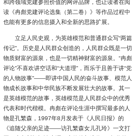
和跨领域党建参照价值的网评品牌，也让读者在阅
读《冉彪党建评论选集（第二卷）》等作品过程中
也能有更多的信息摄入和全新的思路扩展。
立足人民史观，为英雄模范和普通群众写“两篇
传记”。历史是人民群众创造的，人民群众既是一切
物质财富的源泉，也是一切精神财富的源泉。“冉彪
评论”不喜欢讲空话和“大道理”，而乐于且善于讲“党
的人物故事”——即讲中国人民的奋斗故事、模范人
物成长故事和中华民族不断发展壮大的故事。其一
是英雄模范的故事，英雄模范是人民群众中的优秀
代表和时代楷模。冉彪在评论生涯中撰写最多的人
物是孔繁森，1997年8月发表于《人民日报》的
《追随父亲的足迹——访孔繁森女儿孔玲》一文打