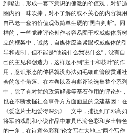
到嘴边，形成一套下意识的偏激的价值观，对舒适
圈内的一味吹捧，对不了解的或不关心的内容就用
自己老一套的价值观做简单生硬的“黑白判断”。同
样的，一些党建评论创作者容易囿于权威媒体所树
立的框架中，诚然，自媒体应当紧跟权威媒体的引
导和规制，但不能是“他说什么我说什么”，没有自
己的主见和创造力，这样起不到“主干和枝叶”的作
用，意识形态的传播就没办法如毛细血管般贯通社
会的每个角落。在本卷以及冉彪评论选集整个系列
中，除了有对党的政策解读等基石作用的评论外，
也在不断发掘社会事件方方面面里的党建基因：在
《爱这片土地爱得深沉》一文中，捕捉到了邓高如
将军的戏剧和小说作品中兼具巴渝色彩和乡土特色
的一角，在诗意色彩和“论文写在大地上”两个写作