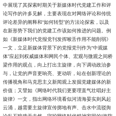
中展现了其探索时期关于新媒体时代党建工作和评
论写作的许多见解，主要表现在对网络评论和传统
评论差异的阐释和“如何转型”的方法论探索，以及
在新形势下我们的党建工作该如何推进的问题。例
如《新媒体时代党报党刊发挥喉舌作用不能削弱》
一文，立足新媒体背景下的党报党刊作为“中观媒
体”应起到权威媒体和网民个体、宏观与微观之间桥
梁作用的观点，向上打出主旋律，向下调动政治参
与，让党的声音更响亮、更动听，站在创新理论的
传播视角和马克思主义新闻观上发掘党建媒体的新
价值；又譬如《网络时代我们更要理直气壮唱好主
旋律》一文，指出网络环境看似河清海晏实则风起
云涌，越需要主旋律宣传掷地有声、击水中流驳舆