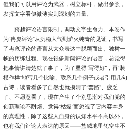
但我们可以用评论为武器，树立标杆，做出参照，
发挥文字看似微薄实则深刻的力量。
跨越评论语言限制，调动文字生命力。本卷作
为“冉彪评论”从沉稳大气到炉火纯青的见证，书写
了冉彪评论的语言从大众表达中脱颖而出、独树一
帜的历练过程。现在很多新闻评论的语言，总觉得
把事情讲清楚就了事了，为了显得“写得好”，再“装
模作样”地写几个比喻、联系几个例子或者引用几句
古诗，读者看多了自然也就摸清了“套路”、疲乏
了、不愿意看了，现在产生了个别思潮对我们党的
创新理论不耐烦、觉得“枯燥”而忽视了它内容本身
的真理性，除了这些人自身的认知水平不高以外，
也有我们评论人表达的原因——盐碱地里凭空生不