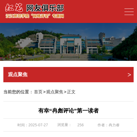
>
观点聚焦
当前您的位置：
首页
>
观点聚焦
>
正文
有幸“冉彪评论”第一读者
浏览量：
时间：2025-07-27
作者：冉力睿
256