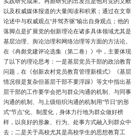
实践研究成果。冉彪研究的出发点是他对党的文献
以及权威媒体报道的大量阅读和积累；通过在文章
论述中与权威观点“并驾齐驱”输出自身观点；他的
落脚点是扩展党的创新理论在诸多具体领域尤其是
基层治理、舆论治理和网络治理等方面的方法论。
在《冉彪党建评论选集（第二卷）》中，主要体现
了以下的理论思考：一是基层党员干部的政治教育
问题，在《创新农村党员教育管理新模式》《基层
情况很是复杂但基层干部不要浮躁》等文中指出基
层干部的工作要学会把与群众沟通的机制、与同事
沟通的机制、与上级组织沟通的机制用“节日”的形
式“节点”化、制度化，身体力行地为群众做好榜
样，以良好的形象、行为、处事方式融入到群众中
去；二是关于高校尤其是高校学生的思想教育工