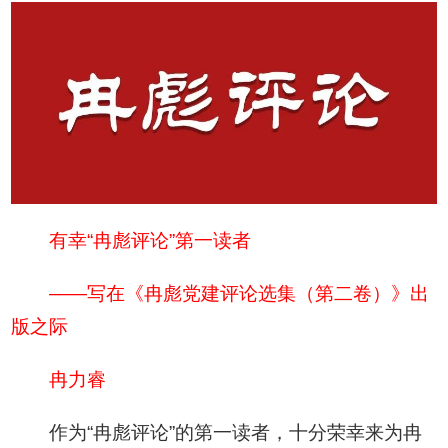
有幸“冉彪评论”第一读者
——写在《冉彪党建评论选集（第二卷）》出
版之际
冉力睿
作为“冉彪评论”的第一读者，十分荣幸来为冉