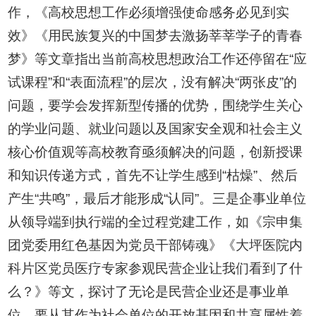
作，《高校思想工作必须增强使命感务必见到实
效》《用民族复兴的中国梦去激扬莘莘学子的青春
梦》等文章指出当前高校思想政治工作还停留在“应
试课程”和“表面流程”的层次，没有解决“两张皮”的
问题，要学会发挥新型传播的优势，围绕学生关心
的学业问题、就业问题以及国家安全观和社会主义
核心价值观等高校教育亟须解决的问题，创新授课
和知识传递方式，首先不让学生感到“枯燥”、然后
产生“共鸣”，最后才能形成“认同”。三是企事业单位
从领导端到执行端的全过程党建工作，如《宗申集
团党委用红色基因为党员干部铸魂》《大坪医院内
科片区党员医疗专家参观民营企业让我们看到了什
么？》等文，探讨了无论是民营企业还是事业单
位，要从其作为社会单位的开放基因和共享属性着