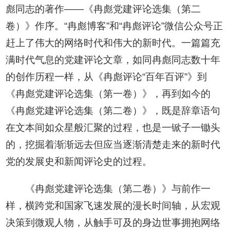
彪同志的著作——《冉彪党建评论选集（第二
卷）》作序。“冉彪博客”和“冉彪评论”微信公众号正
赶上了伟大的网络时代和伟大的新时代。一篇篇充
满时代气息的党建评论文章，如同冉彪同志数十年
的创作历程一样，从《冉彪评论“百年百评”》到
《冉彪党建评论选集（第一卷）》，再到如今的
《冉彪党建评论选集（第二卷）》，既是辞章语句
在文本间如众星般汇聚的过程，也是一锨子一锄头
的，挖掘着渐渐远去但应当逐渐清楚走来的新时代
党的发展史和新闻评论史的过程。
《冉彪党建评论选集（第二卷）》与前作一
样，横跨党和国家飞速发展的漫长时间轴，从宏观
决策到微观人物，从触手可及的身边世事拥抱网络