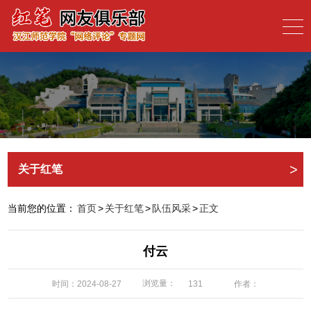
>
关于红笔
当前您的位置：
首页
>
关于红笔
>
队伍风采
>
正文
付云
浏览量：
时间：2024-08-27
作者：
131