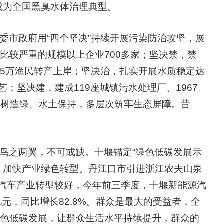
成为全国黑臭水体治理典型。
委市政府用“四个坚决”持续开展污染防治攻坚，展
比较严重的规模以上企业700多家；坚决禁，禁
亩，5万渔民转产上岸；坚决治，扎实开展水质稳定达
艺；坚决建，建成119座城镇污水处理厂、1967
植树造绿、水土保持，多层次筑牢生态屏障。昔
鸟之两翼，不可或缺。十堰锚定“绿色低碳发展示
，加快产业绿色转型。丹江口市引进浙江农夫山泉
。汽车产业转型较好，今年前三季度，十堰新能源汽
7亿元，同比增长82.8%。群众是最大的受益者，全
色低碳发展，让群众生活水平持续提升，群众的