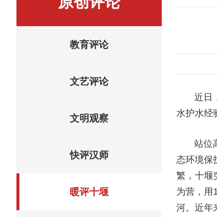
原创评论
教育评论
文艺评论
近日
水护水经
文明观察
站位
快评汉师
态环境保
繁，十堰
为营，用
暖评十堰
河。近年