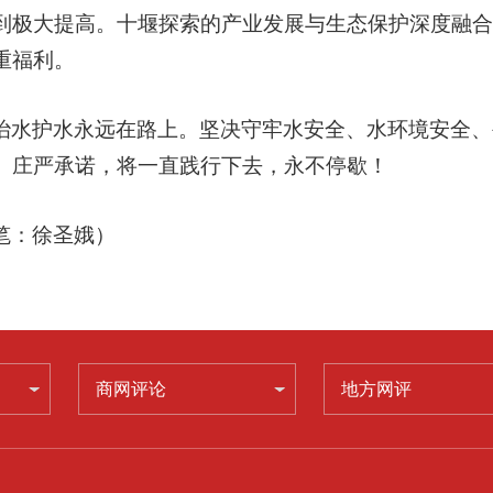
到极大提高。十堰探索的产业发展与生态保护深度融合
重福利。
治水护水永远在路上。坚决守牢水安全、水环境安全、
。庄严承诺，将一直践行下去，永不停歇！
笔：徐圣娥）
商网评论
地方网评