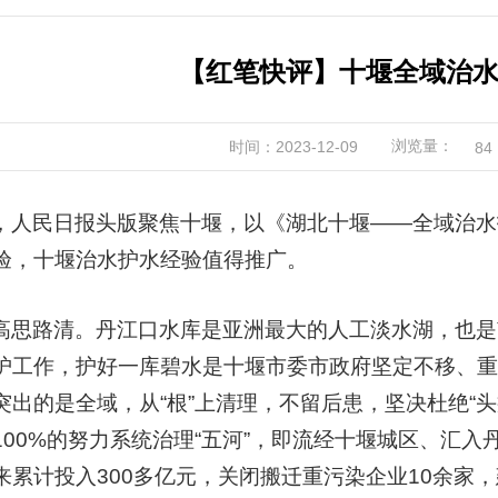
【红笔快评】十堰全域治
浏览量：
时间：2023-12-09
84
，人民日报头版聚焦十堰，以《湖北十堰——全域治水
验，十堰治水护水经验值得推广。
高思路清。丹江口水库是亚洲最大的人工淡水湖，也是
护工作，护好一库碧水是十堰市委市政府坚定不移、重
突出的是全域，从“根”上清理，不留后患，坚决杜绝“
100%的努力系统治理“五河”，即流经十堰城区、汇
来累计投入300多亿元，关闭搬迁重污染企业10余家，