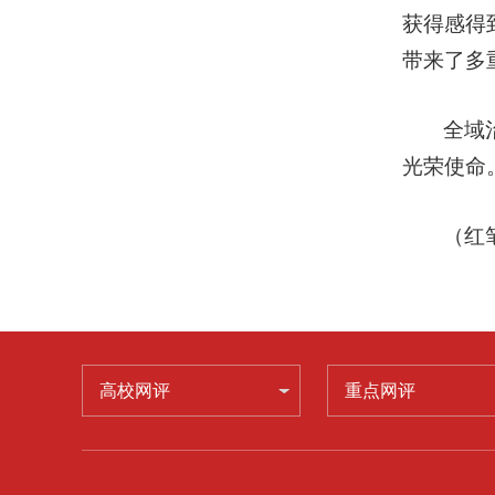
获得感得
带来了多
全域
光荣使命
（红
高校网评
重点网评