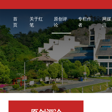
首
关于红
原创评
专栏作
网媒
页
笔
论
者
注