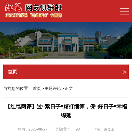
>
首页
当前您的位置：
首页
>
主题评论
>
正文
【红笔网评】过“紧日子”精打细算，保“好日子”幸福
绵延
浏览量：
时间：2025-08-27
作者：谭金山
93