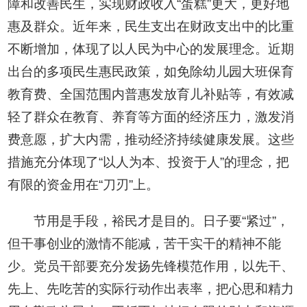
障和改善民生，实现财政收入“蛋糕”更大，更好地
惠及群众。近年来，民生支出在财政支出中的比重
不断增加，体现了以人民为中心的发展理念。近期
出台的多项民生惠民政策，如免除幼儿园大班保育
教育费、全国范围内普惠发放育儿补贴等，有效减
轻了群众在教育、养育等方面的经济压力，激发消
费意愿，扩大内需，推动经济持续健康发展。这些
措施充分体现了“以人为本、投资于人”的理念，把
有限的资金用在“刀刃”上。
节用是手段，裕民才是目的。日子要“紧过”，
但干事创业的激情不能减，苦干实干的精神不能
少。党员干部要充分发扬先锋模范作用，以先干、
先上、先吃苦的实际行动作出表率，把心思和精力