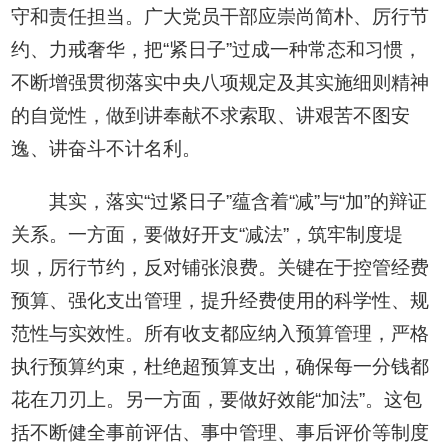
守和责任担当。广大党员干部应崇尚简朴、厉行节
约、力戒奢华，把“紧日子”过成一种常态和习惯，
不断增强贯彻落实中央八项规定及其实施细则精神
的自觉性，做到讲奉献不求索取、讲艰苦不图安
逸、讲奋斗不计名利。
其实，落实“过紧日子”蕴含着“减”与“加”的辩证
关系。一方面，要做好开支“减法”，筑牢制度堤
坝，厉行节约，反对铺张浪费。关键在于控管经费
预算、强化支出管理，提升经费使用的科学性、规
范性与实效性。所有收支都应纳入预算管理，严格
执行预算约束，杜绝超预算支出，确保每一分钱都
花在刀刃上。另一方面，要做好效能“加法”。这包
括不断健全事前评估、事中管理、事后评价等制度